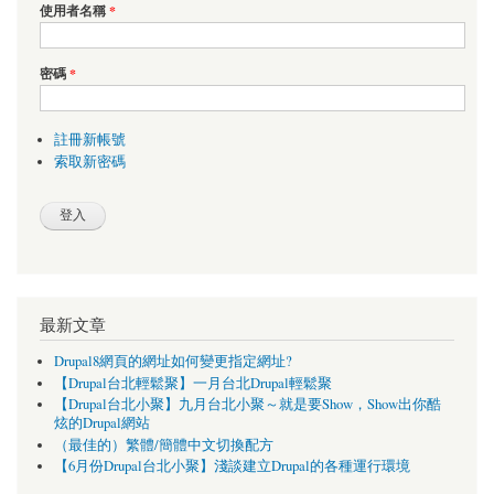
使用者名稱
*
密碼
*
註冊新帳號
索取新密碼
最新文章
Drupal8網頁的網址如何變更指定網址?
【Drupal台北輕鬆聚】一月台北Drupal輕鬆聚
【Drupal台北小聚】九月台北小聚～就是要Show，Show出你酷
炫的Drupal網站
（最佳的）繁體/簡體中文切換配方
【6月份Drupal台北小聚】淺談建立Drupal的各種運行環境