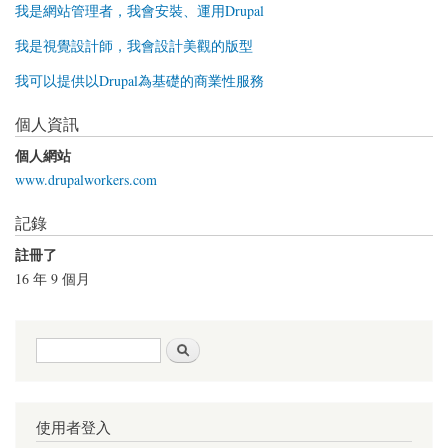
我是網站管理者，我會安裝、運用Drupal
我是視覺設計師，我會設計美觀的版型
我可以提供以Drupal為基礎的商業性服務
個人資訊
個人網站
www.drupalworkers.com
記錄
註冊了
16 年 9 個月
搜尋表單
搜尋
使用者登入