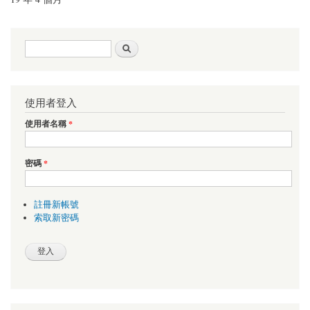
搜尋表單
搜尋
使用者登入
使用者名稱
*
密碼
*
註冊新帳號
索取新密碼