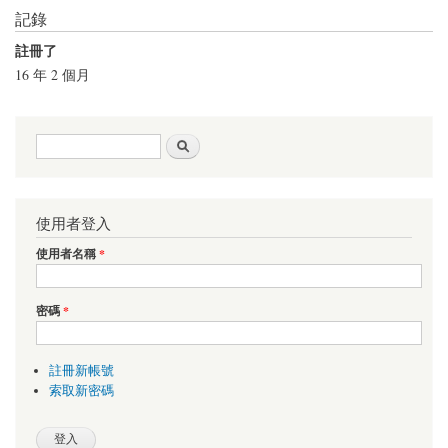
記錄
註冊了
16 年 2 個月
搜尋表單
搜尋
使用者登入
使用者名稱
*
密碼
*
註冊新帳號
索取新密碼