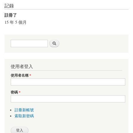
記錄
註冊了
15 年 5 個月
搜尋表單
搜尋
使用者登入
使用者名稱
*
密碼
*
註冊新帳號
索取新密碼