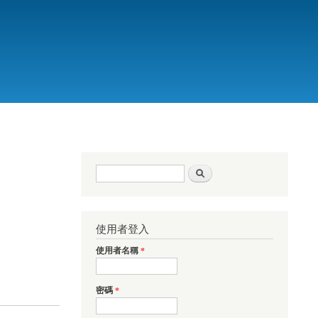
搜尋表單
搜尋
使用者登入
使用者名稱
*
密碼
*