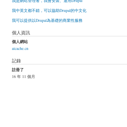
我是網站管理者，我會安裝、運用Drupal
我中英文都不錯，可以協助Drupal的中文化
我可以提供以Drupal為基礎的商業性服務
個人資訊
個人網站
aicache.cn
記錄
註冊了
16 年 11 個月