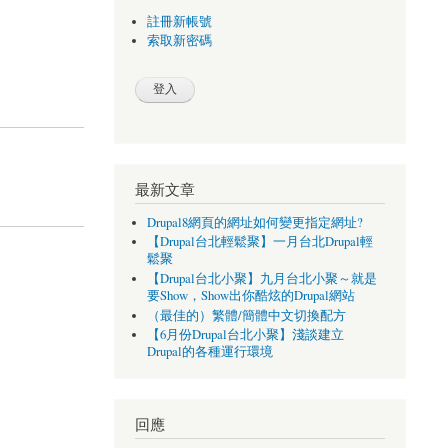
註冊新帳號
索取新密碼
最新文章
Drupal8網頁的網址如何變更指定網址?
【Drupal台北輕鬆聚】一月台北Drupal輕
鬆聚
【Drupal台北小聚】九月台北小聚～就是
要Show，Show出你酷炫的Drupal網站
（最佳的）繁體/簡體中文切換配方
【6月份Drupal台北小聚】淺談建立
Drupal的各種運行環境
回應