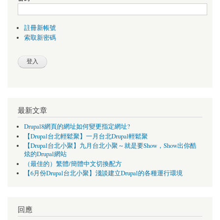
註冊新帳號
索取新密碼
最新文章
Drupal8網頁的網址如何變更指定網址?
【Drupal台北輕鬆聚】一月台北Drupal輕鬆聚
【Drupal台北小聚】九月台北小聚～就是要Show，Show出你酷
炫的Drupal網站
（最佳的）繁體/簡體中文切換配方
【6月份Drupal台北小聚】淺談建立Drupal的各種運行環境
回應