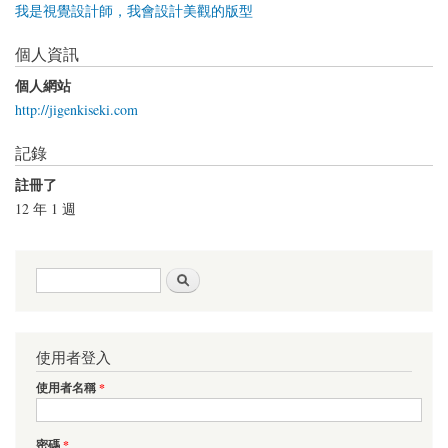
我是視覺設計師，我會設計美觀的版型
個人資訊
個人網站
http://jigenkiseki.com
記錄
註冊了
12 年 1 週
搜尋表單
搜尋
使用者登入
使用者名稱
*
密碼
*