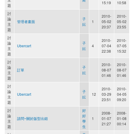
15:19
10:58
題
討
2010-
2010-
論
子
管理者畫面
1
05-02
05-02
主
妘
20:37
23:55
題
討
2010-
2010-
論
子
Ubercart
4
07-04
07-05
主
妘
22:38
15:32
題
討
2010-
2010-
論
子
訂單
08-07
08-07
主
妘
01:46
01:46
題
討
2010-
2010-
論
子
Ubercart
12
03-29
04-05
主
妘
23:51
09:20
題
討
好
2008-
2008-
論
好
請問~關於版型出錯
1
01-07
01-08
主
學
21:27
00:14
題
生