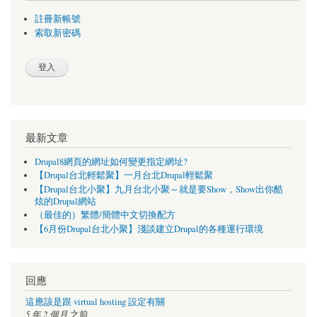
註冊新帳號
索取新密碼
最新文章
Drupal8網頁的網址如何變更指定網址?
【Drupal台北輕鬆聚】一月台北Drupal輕鬆聚
【Drupal台北小聚】九月台北小聚～就是要Show，Show出你酷
炫的Drupal網站
（最佳的）繁體/簡體中文切換配方
【6月份Drupal台北小聚】淺談建立Drupal的各種運行環境
回應
這應該是跟 virtual hosting 設定有關
5 年 2 個月
之前