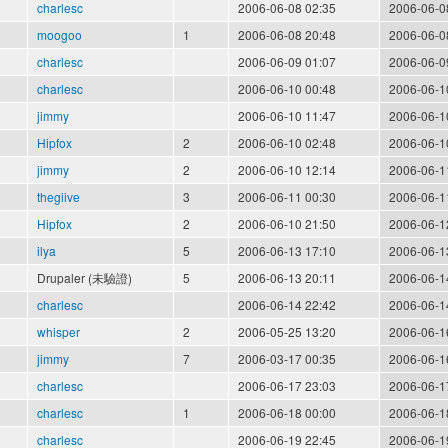
charlesc
2006-06-08 02:35
2006-06-0
moogoo
1
2006-06-08 20:48
2006-06-0
charlesc
2006-06-09 01:07
2006-06-0
charlesc
2006-06-10 00:48
2006-06-1
jimmy
2006-06-10 11:47
2006-06-1
Hipfox
2
2006-06-10 02:48
2006-06-1
jimmy
2
2006-06-10 12:14
2006-06-1
thegiive
3
2006-06-11 00:30
2006-06-1
Hipfox
2
2006-06-10 21:50
2006-06-1
ilya
5
2006-06-13 17:10
2006-06-1
Drupaler (未驗證)
5
2006-06-13 20:11
2006-06-1
charlesc
2006-06-14 22:42
2006-06-1
whisper
2
2006-05-25 13:20
2006-06-1
jimmy
7
2006-03-17 00:35
2006-06-1
charlesc
2006-06-17 23:03
2006-06-1
charlesc
1
2006-06-18 00:00
2006-06-1
charlesc
2006-06-19 22:45
2006-06-1