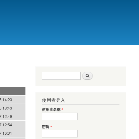
搜尋表單
搜尋
使用者登入
6 14:23
6 18:43
使用者名稱
*
7 12:49
7 12:54
密碼
*
7 16:31