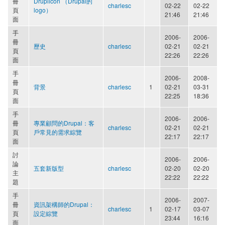
冊
Druplicon （Drupal的
charlesc
02-22
02-22
頁
logo）
21:46
21:46
面
手
2006-
2006-
冊
歷史
charlesc
02-21
02-21
頁
22:26
22:26
面
手
2006-
2008-
冊
背景
charlesc
1
02-21
03-31
頁
22:25
18:36
面
手
2006-
2006-
冊
專業顧問的Drupal：客
charlesc
02-21
02-21
頁
戶常見的需求綜覽
22:17
22:17
面
討
2006-
2006-
論
五套新版型
charlesc
02-20
02-20
主
22:22
22:22
題
手
2006-
2007-
冊
資訊架構師的Drupal：
charlesc
1
02-17
03-07
頁
設定綜覽
23:44
16:16
面