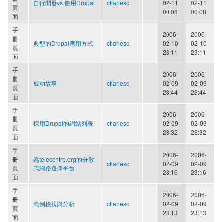
自行開發vs.使用Drupal
charlesc
02-11
02-11
頁
00:08
00:08
面
手
2006-
2006-
冊
典型的Drupal應用方式
charlesc
02-10
02-10
頁
23:11
23:11
面
手
2006-
2006-
冊
成功故事
charlesc
02-09
02-09
頁
23:44
23:44
面
手
2006-
2006-
冊
採用Drupal的網站列表
charlesc
02-09
02-09
頁
23:32
23:32
面
手
2006-
2006-
冊
為telecentre.org的分散
charlesc
02-09
02-09
頁
式網路選擇平台
23:16
23:16
面
手
2006-
2006-
冊
範例檢視與分析
charlesc
02-09
02-09
頁
23:13
23:13
面