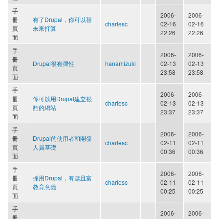
手
2006-
2006-
冊
有了Drupal，你可以替
charlesc
02-16
02-16
頁
未來打算
22:26
22:26
面
手
2006-
2006-
冊
Drupal很有彈性
hanamizuki
02-13
02-13
頁
23:58
23:58
面
手
2006-
2006-
冊
你可以用Drupal建立很
charlesc
02-13
02-13
頁
酷的網站
23:37
23:37
面
手
2006-
2006-
冊
Drupal的使用者和開發
charlesc
02-11
02-11
頁
人員基礎
00:36
00:36
面
手
2006-
2006-
冊
採用Drupal，有趣且富
charlesc
02-11
02-11
頁
教育意義
00:25
00:25
面
手
2006-
2006-
冊