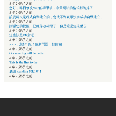
8 年 2 個月
之前
您好，昨日修改/tmp的權限後，今天網站的格式都跑掉了
8 年 2 個月
之前
該資料夾是程式自動建立的，會找不到表示沒有成功自動建立，
8 年 2 個月
之前
謝謝您的提醒，已經修改權限了，但是還是無法備份
8 年 2 個月
之前
這應該是D8 對吧，
8 年 2 個月
之前
yosia，您好! 跑了個新問題，如附圖
8 年 2 個月
之前
Our meeting will be better
8 年 2 個月
之前
This is the link to the
8 年 2 個月
之前
感謝 wanding 的照片！
8 年 2 個月
之前