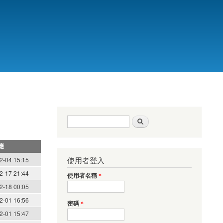
搜尋表單
搜尋
應
使用者登入
2-04 15:15
2-17 21:44
使用者名稱
*
2-18 00:05
2-01 16:56
密碼
*
2-01 15:47