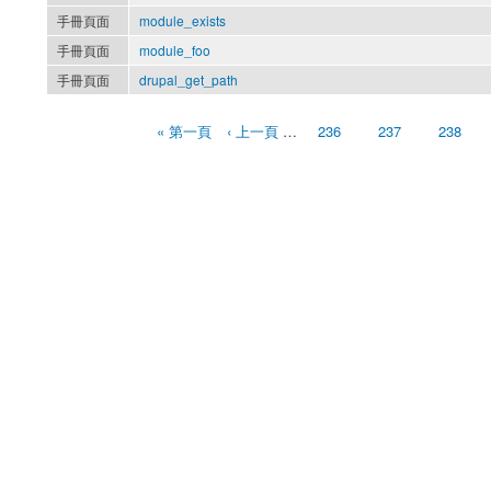
手冊頁面
module_exists
手冊頁面
module_foo
手冊頁面
drupal_get_path
« 第一頁
‹ 上一頁
…
236
237
238
頁面