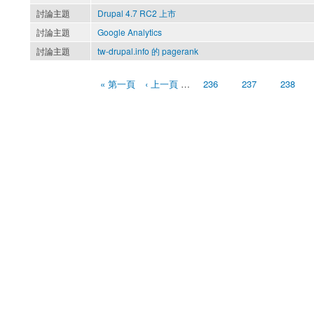
討論主題
Drupal 4.7 RC2 上市
討論主題
Google Analytics
討論主題
tw-drupal.info 的 pagerank
« 第一頁
‹ 上一頁
…
236
237
238
頁面