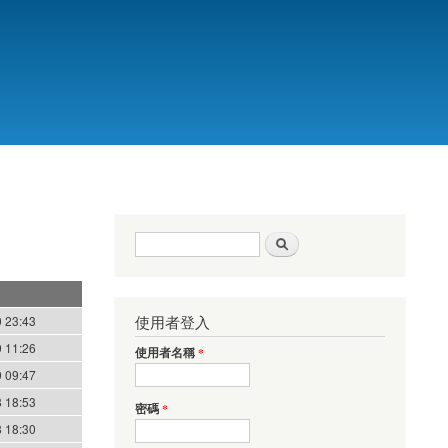
搜尋表單
搜尋
使用者登入
 23:43
 11:26
使用者名稱
*
 09:47
 18:53
密碼
*
 18:30