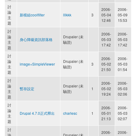
討
2006-
2006-
論
新模組coolfilter
lllkkk
3
05-04
05-09
主
12:46
15:53
題
討
2006-
2006-
論
Drupaler (未
身心障礙資訊部落格
05-03
05-03
主
驗證)
17:42
17:42
題
討
2006-
2006-
論
Drupaler (未
image+SimpleViewer
3
05-02
05-03
主
驗證)
21:50
01:54
題
討
2006-
2006-
論
Drupaler (未
暫存設定
1
05-02
05-03
主
驗證)
19:24
02:06
題
討
2006-
2006-
論
Drupal 4.7.0正式釋出
charlesc
1
05-01
05-03
主
21:13
02:07
題
討
2006-
2006-
論
Drupaler (未