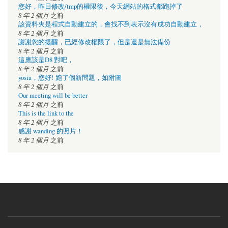
您好，昨日修改/tmp的權限後，今天網站的格式都跑掉了
8 年 2 個月
之前
該資料夾是程式自動建立的，會找不到表示沒有成功自動建立，
8 年 2 個月
之前
謝謝您的提醒，已經修改權限了，但是還是無法備份
8 年 2 個月
之前
這應該是D8 對吧，
8 年 2 個月
之前
yosia，您好! 跑了個新問題，如附圖
8 年 2 個月
之前
Our meeting will be better
8 年 2 個月
之前
This is the link to the
8 年 2 個月
之前
感謝 wanding 的照片！
8 年 2 個月
之前