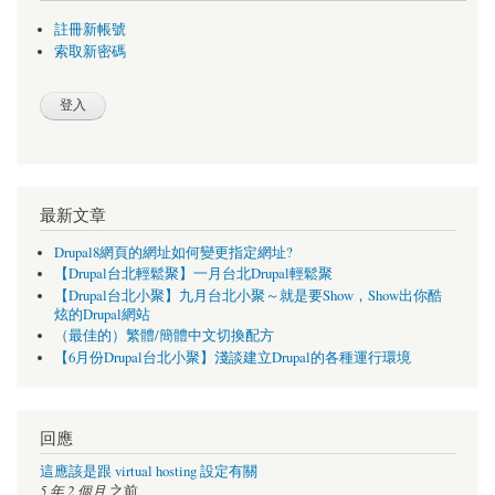
註冊新帳號
索取新密碼
最新文章
Drupal8網頁的網址如何變更指定網址?
【Drupal台北輕鬆聚】一月台北Drupal輕鬆聚
【Drupal台北小聚】九月台北小聚～就是要Show，Show出你酷
炫的Drupal網站
（最佳的）繁體/簡體中文切換配方
【6月份Drupal台北小聚】淺談建立Drupal的各種運行環境
回應
這應該是跟 virtual hosting 設定有關
5 年 2 個月
之前