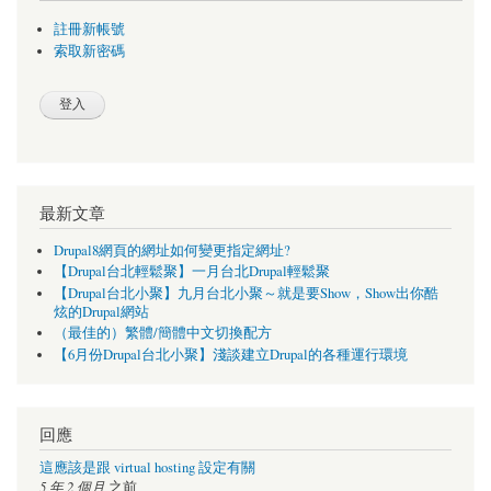
註冊新帳號
索取新密碼
最新文章
Drupal8網頁的網址如何變更指定網址?
【Drupal台北輕鬆聚】一月台北Drupal輕鬆聚
【Drupal台北小聚】九月台北小聚～就是要Show，Show出你酷
炫的Drupal網站
（最佳的）繁體/簡體中文切換配方
【6月份Drupal台北小聚】淺談建立Drupal的各種運行環境
回應
這應該是跟 virtual hosting 設定有關
5 年 2 個月
之前