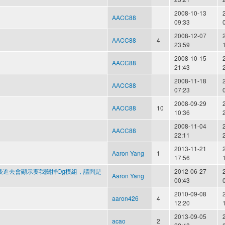
2008-10-13
AACC88
09:33
2008-12-07
AACC88
4
23:59
2008-10-15
AACC88
21:43
2008-11-18
AACC88
07:23
2008-09-29
AACC88
10
10:36
2008-11-04
AACC88
22:11
2013-11-21
Aaron Yang
1
17:56
鐘後進去會顯示要我關掉Og模組，請問是
2012-06-27
Aaron Yang
00:43
2010-09-08
aaron426
4
12:20
2013-09-05
acao
2