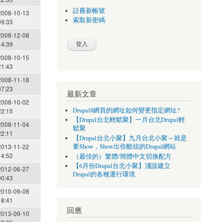
註冊新帳號
2008-10-13
索取新密碼
09:33
2008-12-08
14:39
2008-10-15
21:43
2008-11-18
07:23
最新文章
2008-10-02
Drupal8網頁的網址如何變更指定網址?
22:15
【Drupal台北輕鬆聚】一月台北Drupal輕
2008-11-04
鬆聚
22:11
【Drupal台北小聚】九月台北小聚～就是
要Show，Show出你酷炫的Drupal網站
2013-11-22
14:52
（最佳的）繁體/簡體中文切換配方
【6月份Drupal台北小聚】淺談建立
2012-06-27
Drupal的各種運行環境
00:43
2010-09-08
18:41
回應
2013-09-10