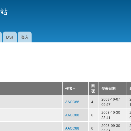
移
援站
至
主
內
容
DGT
登入
回
作者
發表日期
覆
2008-10-07
AACC88
4
09:57
2008-10-30
AACC88
6
23:41
2008-09-30
AACC88
6
23:21