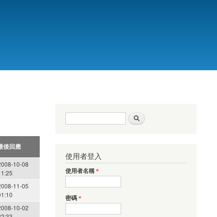
搜尋表單
搜尋
最後回應
使用者登入
2008-10-08
使用者名稱
*
11:25
2008-11-05
01:10
密碼
*
2008-10-02
22:33