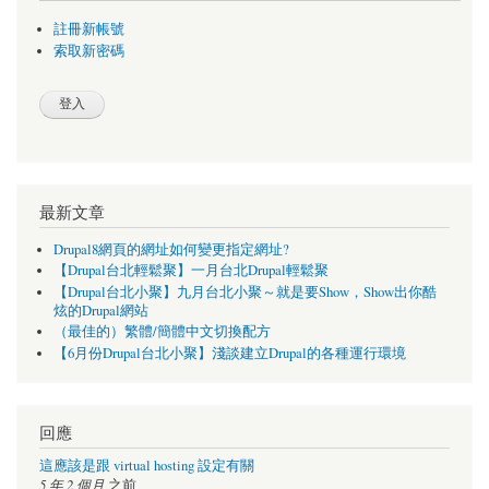
註冊新帳號
索取新密碼
最新文章
Drupal8網頁的網址如何變更指定網址?
【Drupal台北輕鬆聚】一月台北Drupal輕鬆聚
【Drupal台北小聚】九月台北小聚～就是要Show，Show出你酷
炫的Drupal網站
（最佳的）繁體/簡體中文切換配方
【6月份Drupal台北小聚】淺談建立Drupal的各種運行環境
回應
這應該是跟 virtual hosting 設定有關
5 年 2 個月
之前