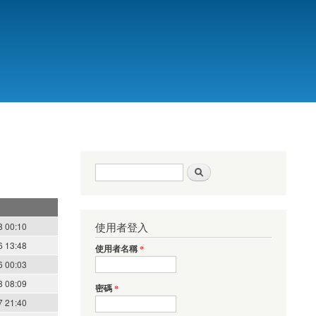
搜尋表單
搜尋
使用者登入
8 00:10
6 13:48
使用者名稱
*
6 00:03
8 08:09
密碼
*
7 21:40