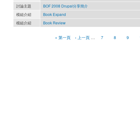
討論主題
BOF 2008 Drupal分享簡介
模組介紹
Book Expand
模組介紹
Book Review
« 第一頁
‹ 上一頁
…
7
8
9
頁面