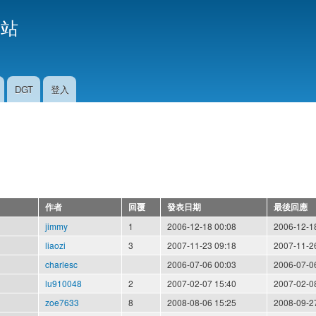
移
援站
至
主
內
容
DGT
登入
作者
回覆
發表日期
最後回應
jimmy
1
2006-12-18 00:08
2006-12-1
liaozi
3
2007-11-23 09:18
2007-11-2
charlesc
2006-07-06 00:03
2006-07-0
lu910048
2
2007-02-07 15:40
2007-02-0
zoe7633
8
2008-08-06 15:25
2008-09-2