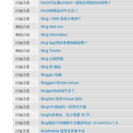
討論主題
block可以像content一樣制定裡面的內容嗎？
討論主題
block標題如何中文化？
討論主題
Blog / CMS 系統大車拼!?
模組介紹
Blog Add-ons
模組介紹
Blog Information
討論主題
blog tags用的是哪個模組啊？
模組介紹
Blog Theme
討論主題
Blog 分類問題
討論主題
Blog 的 模組
討論主題
Blogger 頭像
討論主題
Bloggers 和nice menus
討論主題
blogger的頭相不見了
討論主題
BlogHer 採用 Drupal 架站
討論主題
Blogroll 模組的一些替代方案
討論主題
blog內容過短。至少需要 25 字...
討論主題
Blog模組下的權限中文翻譯有誤--zh-hant-6.x-1.5。
討論主題
bluebreeze 版型在IE會卡住