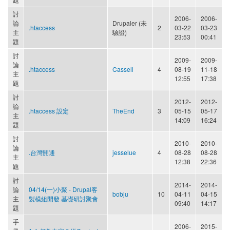
討
2006-
2006-
論
Drupaler (未
.htaccess
2
03-22
03-23
主
驗證)
23:53
00:41
題
討
2009-
2009-
論
.htaccess
Cassell
4
08-19
11-18
主
12:55
17:38
題
討
2012-
2012-
論
.htaccess 設定
TheEnd
3
05-15
05-17
主
14:09
16:24
題
討
2010-
2010-
論
.台灣開通
jesselue
4
08-28
08-28
主
12:38
22:36
題
討
2014-
2014-
論
04/14(一)小聚 - Drupal客
bobju
10
04-11
04-15
主
製模組開發 基礎研討聚會
09:40
14:17
題
手
2006-
2015-