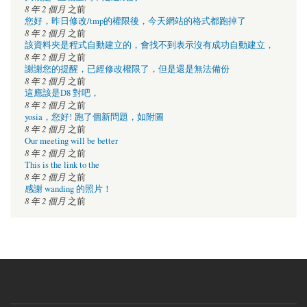
8 年 2 個月
之前
您好，昨日修改/tmp的權限後，今天網站的格式都跑掉了
8 年 2 個月
之前
該資料夾是程式自動建立的，會找不到表示沒有成功自動建立，
8 年 2 個月
之前
謝謝您的提醒，已經修改權限了，但是還是無法備份
8 年 2 個月
之前
這應該是D8 對吧，
8 年 2 個月
之前
yosia，您好! 跑了個新問題，如附圖
8 年 2 個月
之前
Our meeting will be better
8 年 2 個月
之前
This is the link to the
8 年 2 個月
之前
感謝 wanding 的照片！
8 年 2 個月
之前