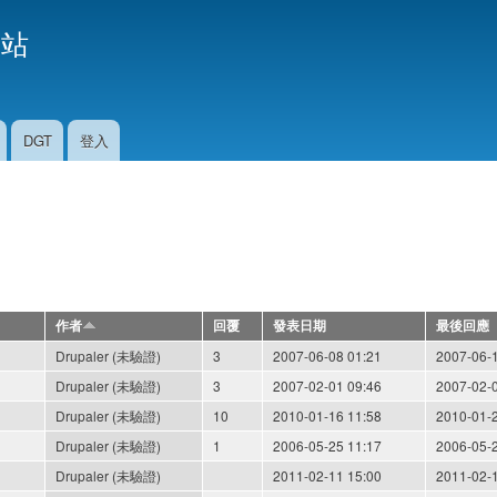
移
援站
至
主
內
容
DGT
登入
作者
回覆
發表日期
最後回應
Drupaler (未驗證)
3
2007-06-08 01:21
2007-06-
Drupaler (未驗證)
3
2007-02-01 09:46
2007-02-
Drupaler (未驗證)
10
2010-01-16 11:58
2010-01-
Drupaler (未驗證)
1
2006-05-25 11:17
2006-05-
Drupaler (未驗證)
2011-02-11 15:00
2011-02-