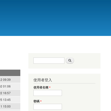
搜尋表單
搜尋
使用者登入
12 09:39
02 01:06
使用者名稱
*
22 16:57
25 13:45
密碼
*
11 15:00