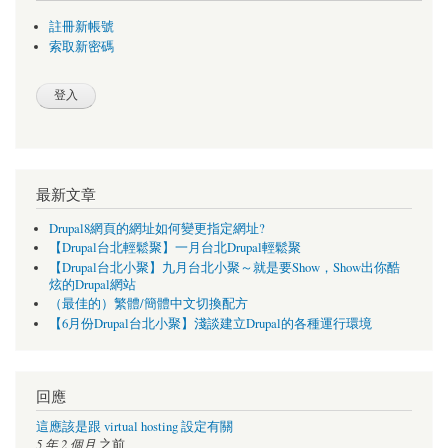
註冊新帳號
索取新密碼
最新文章
Drupal8網頁的網址如何變更指定網址?
【Drupal台北輕鬆聚】一月台北Drupal輕鬆聚
【Drupal台北小聚】九月台北小聚～就是要Show，Show出你酷
炫的Drupal網站
（最佳的）繁體/簡體中文切換配方
【6月份Drupal台北小聚】淺談建立Drupal的各種運行環境
回應
這應該是跟 virtual hosting 設定有關
5 年 2 個月
之前