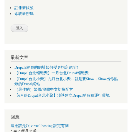
註冊新帳號
索取新密碼
最新文章
Drupal8網頁的網址如何變更指定網址?
【Drupal台北輕鬆聚】一月台北Drupal輕鬆聚
【Drupal台北小聚】九月台北小聚～就是要Show，Show出你酷
炫的Drupal網站
（最佳的）繁體/簡體中文切換配方
【6月份Drupal台北小聚】淺談建立Drupal的各種運行環境
回應
這應該是跟 virtual hosting 設定有關
5 年 2 個月
之前