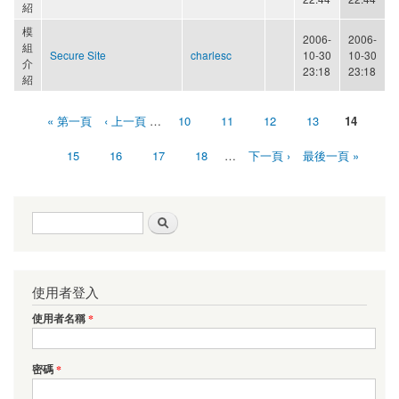
紹
模
2006-
2006-
組
Secure Site
charlesc
10-30
10-30
介
23:18
23:18
紹
« 第一頁
‹ 上一頁
…
10
11
12
13
14
頁面
15
16
17
18
…
下一頁 ›
最後一頁 »
搜尋表單
搜尋
使用者登入
使用者名稱
*
密碼
*