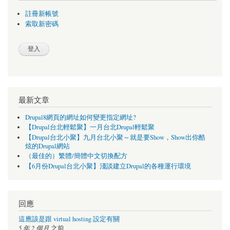
註冊新帳號
索取新密碼
最新文章
Drupal8網頁的網址如何變更指定網址?
【Drupal台北輕鬆聚】一月台北Drupal輕鬆聚
【Drupal台北小聚】九月台北小聚～就是要Show，Show出你酷
炫的Drupal網站
（最佳的）繁體/簡體中文切換配方
【6月份Drupal台北小聚】淺談建立Drupal的各種運行環境
回應
這應該是跟 virtual hosting 設定有關
5 年 2 個月
之前