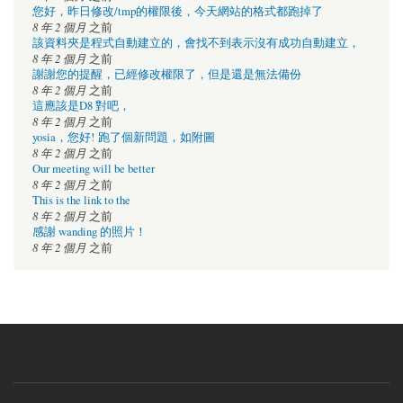
您好，昨日修改/tmp的權限後，今天網站的格式都跑掉了
8 年 2 個月
之前
該資料夾是程式自動建立的，會找不到表示沒有成功自動建立，
8 年 2 個月
之前
謝謝您的提醒，已經修改權限了，但是還是無法備份
8 年 2 個月
之前
這應該是D8 對吧，
8 年 2 個月
之前
yosia，您好! 跑了個新問題，如附圖
8 年 2 個月
之前
Our meeting will be better
8 年 2 個月
之前
This is the link to the
8 年 2 個月
之前
感謝 wanding 的照片！
8 年 2 個月
之前