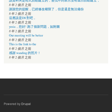
該資料夾是程式自動建立的，會找不到表示沒有成功自動建立，
8 年 2 個月
之前
謝謝您的提醒，已經修改權限了，但是還是無法備份
8 年 2 個月
之前
這應該是D8 對吧，
8 年 2 個月
之前
yosia，您好! 跑了個新問題，如附圖
8 年 2 個月
之前
Our meeting will be better
8 年 2 個月
之前
This is the link to the
8 年 2 個月
之前
感謝 wanding 的照片！
8 年 2 個月
之前
Powered by
Drupal