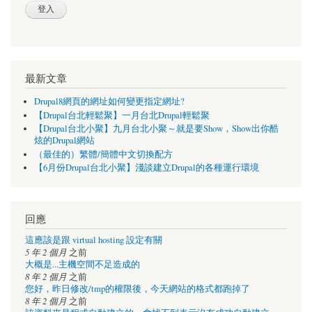
最新文章
Drupal8網頁的網址如何變更指定網址?
【Drupal台北輕鬆聚】一月台北Drupal輕鬆聚
【Drupal台北小聚】九月台北小聚～就是要Show，Show出你酷
炫的Drupal網站
（最佳的）繁體/簡體中文切換配方
【6月份Drupal台北小聚】淺談建立Drupal的各種運行環境
回應
這應該是跟 virtual hosting 設定有關
5 年 2 個月
之前
大概是...主機空間不足造成的
8 年 2 個月
之前
您好，昨日修改/tmp的權限後，今天網站的格式都跑掉了
8 年 2 個月
之前