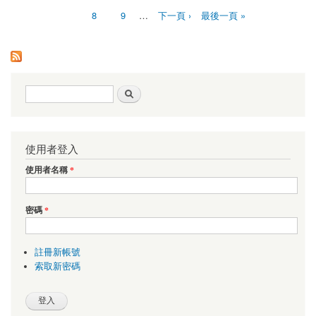
8
9
…
下一頁 ›
最後一頁 »
搜尋表單
搜尋
使用者登入
使用者名稱
*
密碼
*
註冊新帳號
索取新密碼