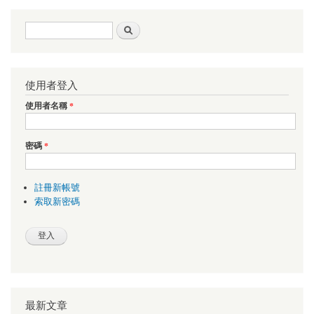
搜尋表單
搜尋
使用者登入
使用者名稱
*
密碼
*
註冊新帳號
索取新密碼
最新文章