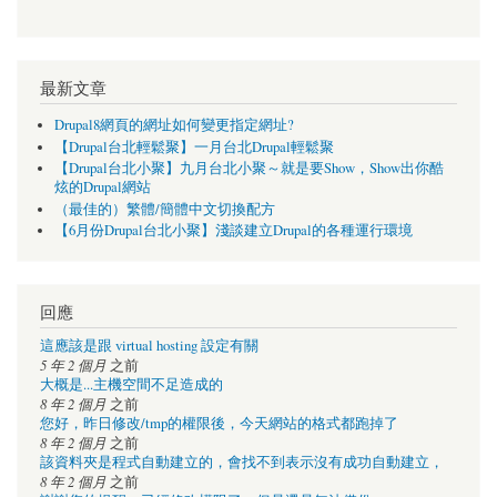
最新文章
Drupal8網頁的網址如何變更指定網址?
【Drupal台北輕鬆聚】一月台北Drupal輕鬆聚
【Drupal台北小聚】九月台北小聚～就是要Show，Show出你酷
炫的Drupal網站
（最佳的）繁體/簡體中文切換配方
【6月份Drupal台北小聚】淺談建立Drupal的各種運行環境
回應
這應該是跟 virtual hosting 設定有關
5 年 2 個月
之前
大概是...主機空間不足造成的
8 年 2 個月
之前
您好，昨日修改/tmp的權限後，今天網站的格式都跑掉了
8 年 2 個月
之前
該資料夾是程式自動建立的，會找不到表示沒有成功自動建立，
8 年 2 個月
之前