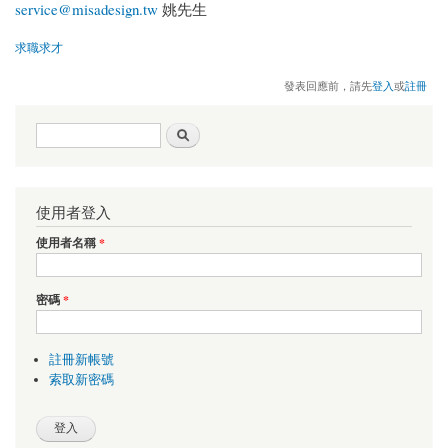
service@misadesign.tw
姚先生
求職求才
發表回應前，請先
登入
或
註冊
搜尋表單
搜尋
使用者登入
使用者名稱
*
密碼
*
註冊新帳號
索取新密碼