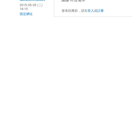
2015-05-05 (二)
16:10
發表回應前，請先
登入
或
註冊
固定網址