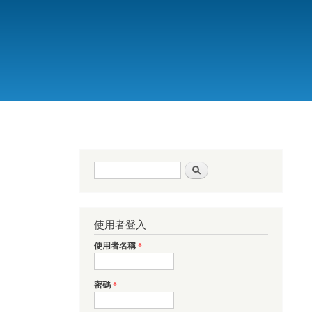
搜尋表單
搜尋
使用者登入
使用者名稱
*
密碼
*