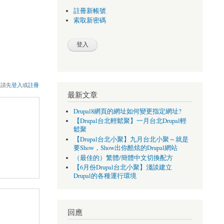
註冊新帳號
索取新密碼
，請先
登入
或
註冊
最新文章
Drupal8網頁的網址如何變更指定網址?
【Drupal台北輕鬆聚】一月台北Drupal輕
鬆聚
【Drupal台北小聚】九月台北小聚～就是
要Show，Show出你酷炫的Drupal網站
（最佳的）繁體/簡體中文切換配方
【6月份Drupal台北小聚】淺談建立
Drupal的各種運行環境
回應