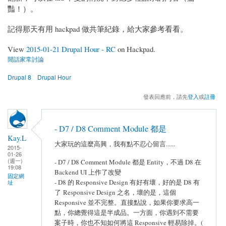
豔！）。
記得那天有用 hackpad 做共筆紀錄，給大家參考看看。
View
2015-01-21 Drupal Hour - RC
on Hackpad.
閒話家常討論
Drupal 8
Drupal Hour
發表回應前，請先
登入
或
註冊
- D7 / D8 Comment Module 都是
Kay.L
大家玩的這麼高興，我有點不忍心留言......
2015-
01-26
(週一)
- D7 / D8 Comment Module 都是 Entity，不過 D8 在
19:08
Backend UI 上作了改變
固定網
- D8 的 Responsive Design 有好有壞，好的是 D8 有
址
了 Responsive Design 之名，壞的是，這個
Responsive 並不完整。直接點說，如果你要求高一
點，你總覺得這是半成品。一方面，你遇到不需要
案子時，你也不知如何將這 Responsive 輕易除掉。(