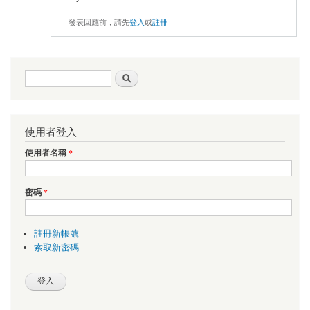
發表回應前，請先
登入
或
註冊
搜尋表單
搜尋
使用者登入
使用者名稱
*
密碼
*
註冊新帳號
索取新密碼