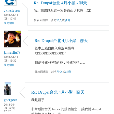
Re: Drupal台北 4月小聚 - 聊天
ckwsteven
哈…我還以為這一次是自由入席哩…XD
2013-04-11
(四) 17:47
發表回應前，請先
登入
或
註冊
固定網址
Re: Drupal台北 4月小聚 - 聊天
基本上跟自由入席沒兩樣啊
jamesliu78
XDDDDDDDDDDDD"
2013-04-11
(四) 19:35
我是神豬~神豬的神，神豬的豬.......
固定網址
發表回應前，請先
登入
或
註冊
Re: Drupal台北 4月小聚 - 聊天
georgeer
我是新手
2013-04-
20 (週六)
非常感謝當天 James 的幾個概念 ，讓我對 drupal
17:37
的掌握又更快了一些