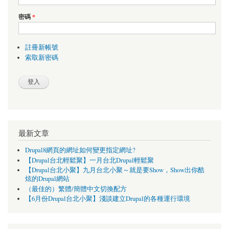
密碼
*
註冊新帳號
索取新密碼
最新文章
Drupal8網頁的網址如何變更指定網址?
【Drupal台北輕鬆聚】一月台北Drupal輕鬆聚
【Drupal台北小聚】九月台北小聚～就是要Show，Show出你酷
炫的Drupal網站
（最佳的）繁體/簡體中文切換配方
【6月份Drupal台北小聚】淺談建立Drupal的各種運行環境