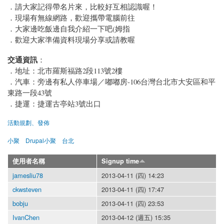
．請大家記得帶名片來，比較好互相認識喔！
．現場有無線網路，歡迎攜帶電腦前往
．大家邊吃飯邊自我介紹一下吧(姆指
．歡迎大家準備資料現場分享或請教喔
交通資訊
：
．地址：北市羅斯福路2段113號2樓
．汽車：旁邊有私人停車場／嘟嘟房-106台灣台北市大安區和平
東路一段43號
．捷運：捷運古亭站3號出口
活動規劃、發佈
小聚
Drupal小聚
台北
使用者名稱
Signup time
jamesliu78
2013-04-11 (四) 14:23
ckwsteven
2013-04-11 (四) 17:47
bobju
2013-04-11 (四) 23:53
IvanChen
2013-04-12 (週五) 15:35