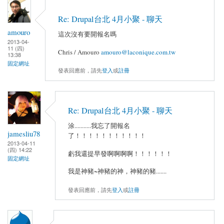
Re: Drupal台北 4月小聚 - 聊天
amouro
這次沒有要開報名嗎
2013-04-
11 (四)
Chris / Amouro
amouro@laconique.com.tw
13:38
固定網址
發表回應前，請先
登入
或
註冊
Re: Drupal台北 4月小聚 - 聊天
涂...........我忘了開報名
jamesliu78
了！！！！！！！！！！！
2013-04-11
(四) 14:22
虧我還提早發啊啊啊啊！！！！！！
固定網址
我是神豬~神豬的神，神豬的豬.......
發表回應前，請先
登入
或
註冊