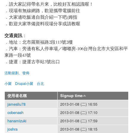
．請大家記得帶名片來，比較好互相認識喔！
．現場有無線網路，歡迎攜帶電腦前往
．大家邊吃飯邊自我介紹一下吧(姆指
．歡迎大家準備資料現場分享或請教喔
交通資訊
：
．地址：北市羅斯福路2段113號2樓
．汽車：旁邊有私人停車場／嘟嘟房-106台灣台北市大安區和平
東路一段43號
．捷運：捷運古亭站3號出口
活動規劃、發佈
小聚
Drupal小聚
台北
使用者名稱
Signup time
jamesliu78
2013-01-08 (二) 16:55
cobenash
2013-01-08 (二) 17:10
hanamizuki
2013-01-08 (二) 17:59
joshra
2013-01-08 (二) 18:15