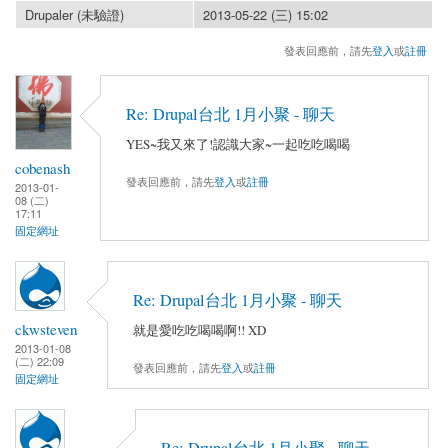
Drupaler (未驗證)
2013-05-22 (三) 15:02
發表回應前，請先
登入
或
註冊
Re: Drupal台北 1月小聚 - 聊天
YES~我又來了!認識大家~一起吃吃喝喝
cobenash
發表回應前，請先
登入
或
註冊
2013-01-
08 (二)
17:11
固定網址
Re: Drupal台北 1月小聚 - 聊天
ckwsteven
就是愛吃吃喝喝啊!! XD
2013-01-08
(二) 22:09
發表回應前，請先
登入
或
註冊
固定網址
Re: Drupal台北 1月小聚 - 聊天