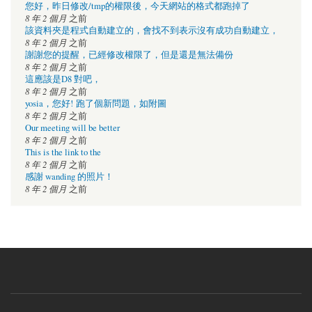
您好，昨日修改/tmp的權限後，今天網站的格式都跑掉了
8 年 2 個月
之前
該資料夾是程式自動建立的，會找不到表示沒有成功自動建立，
8 年 2 個月
之前
謝謝您的提醒，已經修改權限了，但是還是無法備份
8 年 2 個月
之前
這應該是D8 對吧，
8 年 2 個月
之前
yosia，您好! 跑了個新問題，如附圖
8 年 2 個月
之前
Our meeting will be better
8 年 2 個月
之前
This is the link to the
8 年 2 個月
之前
感謝 wanding 的照片！
8 年 2 個月
之前