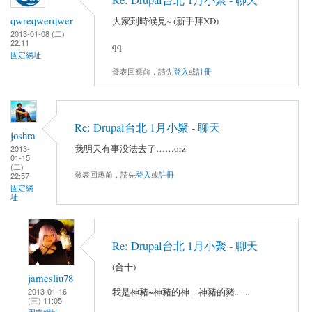
qwreqwerqwer
大家到時候見~ (新手拜XD)
2013-01-08 (二)
22:11
qq
固定網址
發表回應前，請先
登入
或
註冊
Re: Drupal台北 1月小聚 - 聊天
joshra
我明天有事没法去了……orz
2013-
01-15
(二)
發表回應前，請先
登入
或
註冊
22:57
固定網
址
Re: Drupal台北 1月小聚 - 聊天
(合十)
jamesliu78
2013-01-16
我是神豬~神豬的神，神豬的豬.......
(三) 11:05