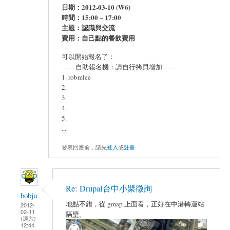
日期：2012-03-10 (W6)
時間：15:00 ~ 17:00
主題：認識與交流
費用：自己點的餐飲費用
可以開始報名了：
------ 自助報名機：請自行拷貝增加 ------
1. robmlee
2.
3.
4.
5.
...
發表回應前，請先
登入
或
註冊
Re: Drupal台中小聚徵詢
bobju
地點不錯，從 gmap 上面看，正好在中港轉運站
2012-
02-11
隔壁。
(週六)
12:44