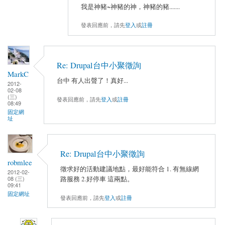
我是神豬~神豬的神，神豬的豬.......
發表回應前，請先
登入
或
註冊
Re: Drupal台中小聚徵詢
MarkC
台中 有人出聲了！真好...
2012-
02-08
(三)
發表回應前，請先
登入
或
註冊
08:49
固定網
址
Re: Drupal台中小聚徵詢
robmlee
徵求好的活動建議地點，最好能符合 1. 有無線網
2012-02-
08 (三)
路服務 2.好停車 這兩點。
09:41
固定網址
發表回應前，請先
登入
或
註冊