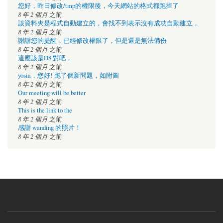
您好，昨日修改/tmp的權限後，今天網站的格式都跑掉了
8 年 2 個月
之前
該資料夾是程式自動建立的，會找不到表示沒有成功自動建立，
8 年 2 個月
之前
謝謝您的提醒，已經修改權限了，但是還是無法備份
8 年 2 個月
之前
這應該是D8 對吧，
8 年 2 個月
之前
yosia，您好! 跑了個新問題，如附圖
8 年 2 個月
之前
Our meeting will be better
8 年 2 個月
之前
This is the link to the
8 年 2 個月
之前
感謝 wanding 的照片！
8 年 2 個月
之前