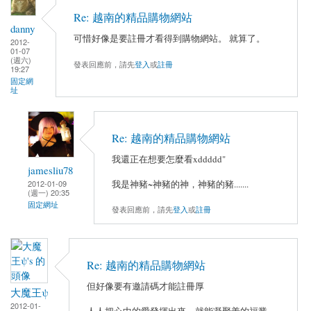
Re: 越南的精品購物網站
danny
可惜好像是要註冊才看得到購物網站。 就算了。
2012-
01-07
(週六)
發表回應前，請先
登入
或
註冊
19:27
固定網
址
Re: 越南的精品購物網站
我還正在想要怎麼看xddddd"
jamesliu78
2012-01-09
我是神豬~神豬的神，神豬的豬.......
(週一) 20:35
固定網址
發表回應前，請先
登入
或
註冊
Re: 越南的精品購物網站
但好像要有邀請碼才能註冊厚
大魔王ψ
2012-01-
人人把心中的愛發揮出來，就能凝聚善的福業，