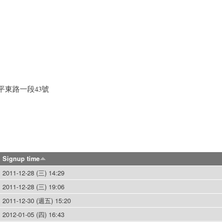
平東路一段43號
Signup time
2011-12-28 (三) 14:29
2011-12-28 (三) 19:06
2011-12-30 (週五) 15:20
2012-01-05 (四) 16:43