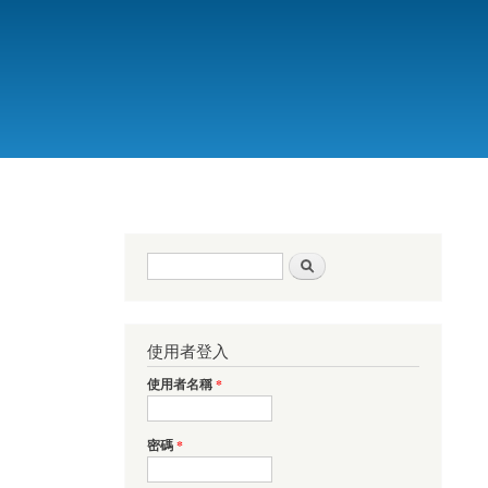
搜尋表單
搜尋
使用者登入
使用者名稱
*
密碼
*