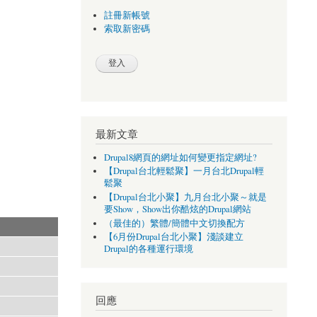
註冊新帳號
索取新密碼
最新文章
Drupal8網頁的網址如何變更指定網址?
【Drupal台北輕鬆聚】一月台北Drupal輕
鬆聚
【Drupal台北小聚】九月台北小聚～就是
要Show，Show出你酷炫的Drupal網站
（最佳的）繁體/簡體中文切換配方
【6月份Drupal台北小聚】淺談建立
Drupal的各種運行環境
回應