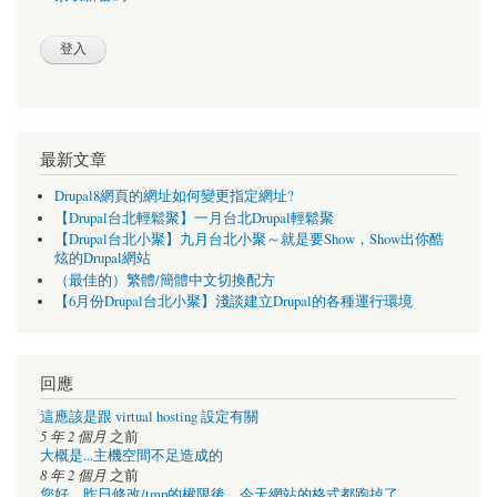
最新文章
Drupal8網頁的網址如何變更指定網址?
【Drupal台北輕鬆聚】一月台北Drupal輕鬆聚
【Drupal台北小聚】九月台北小聚～就是要Show，Show出你酷
炫的Drupal網站
（最佳的）繁體/簡體中文切換配方
【6月份Drupal台北小聚】淺談建立Drupal的各種運行環境
回應
這應該是跟 virtual hosting 設定有關
5 年 2 個月
之前
大概是...主機空間不足造成的
8 年 2 個月
之前
您好，昨日修改/tmp的權限後，今天網站的格式都跑掉了