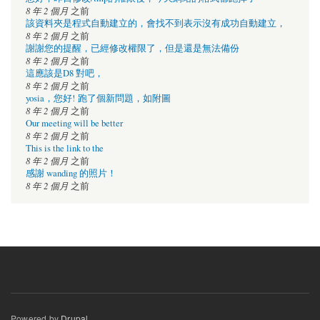
8 年 2 個月
之前
該資料夾是程式自動建立的，會找不到表示沒有成功自動建立，
8 年 2 個月
之前
謝謝您的提醒，已經修改權限了，但是還是無法備份
8 年 2 個月
之前
這應該是D8 對吧，
8 年 2 個月
之前
yosia，您好! 跑了個新問題，如附圖
8 年 2 個月
之前
Our meeting will be better
8 年 2 個月
之前
This is the link to the
8 年 2 個月
之前
感謝 wanding 的照片！
8 年 2 個月
之前
Powered by
Drupal