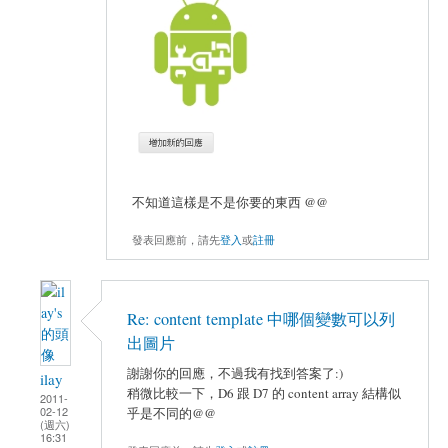
不知道這樣是不是你要的東西 @@
發表回應前，請先
登入
或
註冊
Re: content template 中哪個變數可以列
出圖片
謝謝你的回應，不過我有找到答案了:)
ilay
稍微比較一下，D6 跟 D7 的 content array 結構似
2011-
02-12
乎是不同的@@
(週六)
16:31