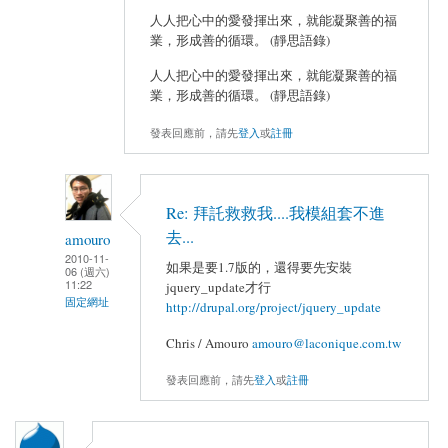
人人把心中的愛發揮出來，就能凝聚善的福
業，形成善的循環。 (靜思語錄)
人人把心中的愛發揮出來，就能凝聚善的福
業，形成善的循環。 (靜思語錄)
發表回應前，請先
登入
或
註冊
Re: 拜託救救我....我模組套不進
去...
amouro
2010-11-
如果是要1.7版的，還得要先安裝
06 (週六)
11:22
jquery_update才行
固定網址
http://drupal.org/project/jquery_update
Chris / Amouro
amouro@laconique.com.tw
發表回應前，請先
登入
或
註冊