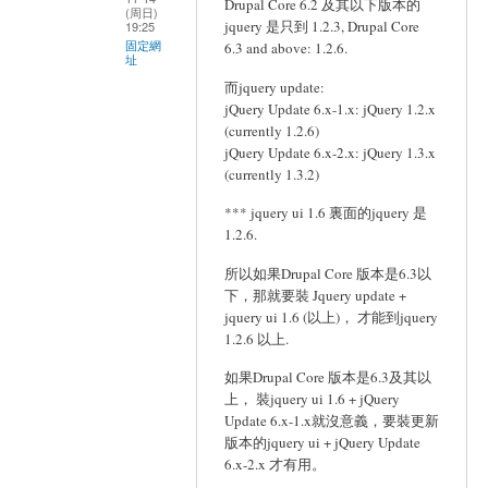
Drupal Core 6.2 及其以下版本的
(周日)
jquery 是只到 1.2.3, Drupal Core
19:25
固定網
6.3 and above: 1.2.6.
址
而jquery update:
jQuery Update 6.x-1.x: jQuery 1.2.x
(currently 1.2.6)
jQuery Update 6.x-2.x: jQuery 1.3.x
(currently 1.3.2)
*** jquery ui 1.6 裏面的jquery 是
1.2.6.
所以如果Drupal Core 版本是6.3以
下，那就要裝 Jquery update +
jquery ui 1.6 (以上)， 才能到jquery
1.2.6 以上.
如果Drupal Core 版本是6.3及其以
上， 裝jquery ui 1.6 + jQuery
Update 6.x-1.x就沒意義，要裝更新
版本的jquery ui + jQuery Update
6.x-2.x 才有用。