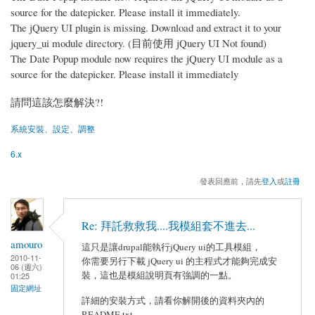
source for the datepicker. Please install it immediately.
The jQuery UI plugin is missing. Download and extract it to your
jquery_ui module directory. (目前使用 jQuery UI Not found)
The Date Popup module now requires the jQuery UI module as a
source for the datepicker. Please install it immediately
請問這該怎麼解決?!
系統安裝、設定、調整
6.x
發表回應前，請先
登入
或
註冊
Re: 拜託救救我....我模組套不進去...
amouro
這只是讓drupal能執行jQuery ui的工具模組，
2010-11-
你需要另行下載 jQuery ui 的主程式才能夠完成安
06 (週六)
裝，這也是模組說明頁有強調的一點。
01:25
固定網址
詳細的安裝方式，請看你解開後的資料夾內的
README.txt，