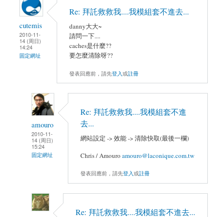
Re: 拜託救救我....我模組套不進去...
cutemis
danny大大~
2010-11-
請問一下....
14 (周日)
caches是什麼??
14:24
要怎麼清除呀??
固定網址
發表回應前，請先
登入
或
註冊
Re: 拜託救救我....我模組套不進
去...
amouro
2010-11-
網站設定 -> 效能 -> 清除快取(最後一欄)
14 (周日)
15:24
固定網址
Chris / Amouro
amouro@laconique.com.tw
發表回應前，請先
登入
或
註冊
Re: 拜託救救我....我模組套不進去...