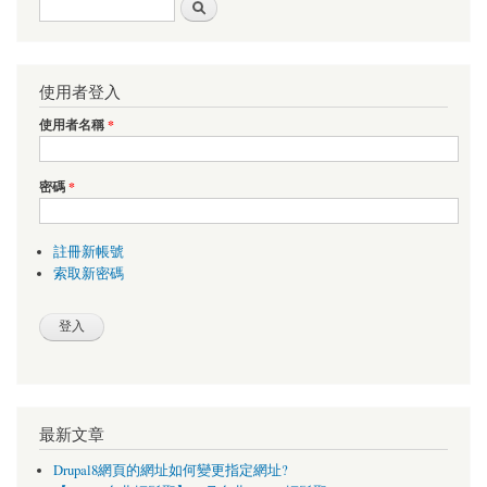
搜尋表單
搜尋
使用者登入
使用者名稱
*
密碼
*
註冊新帳號
索取新密碼
最新文章
Drupal8網頁的網址如何變更指定網址?