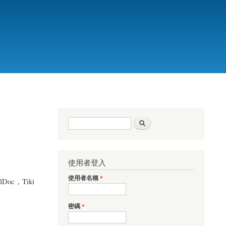
搜尋表單
搜尋
使用者登入
使用者名稱
*
lDoc，Tiki
密碼
*