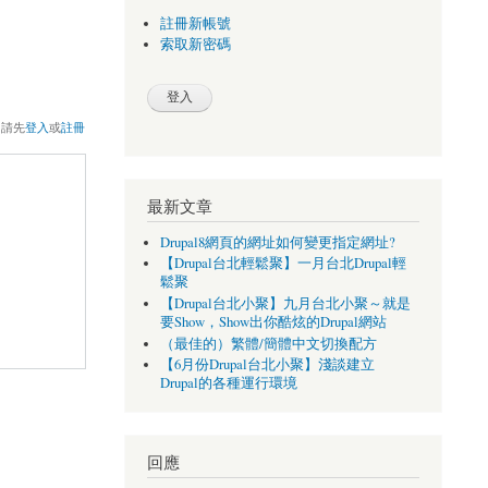
註冊新帳號
索取新密碼
，請先
登入
或
註冊
最新文章
Drupal8網頁的網址如何變更指定網址?
【Drupal台北輕鬆聚】一月台北Drupal輕
鬆聚
【Drupal台北小聚】九月台北小聚～就是
要Show，Show出你酷炫的Drupal網站
（最佳的）繁體/簡體中文切換配方
【6月份Drupal台北小聚】淺談建立
Drupal的各種運行環境
回應