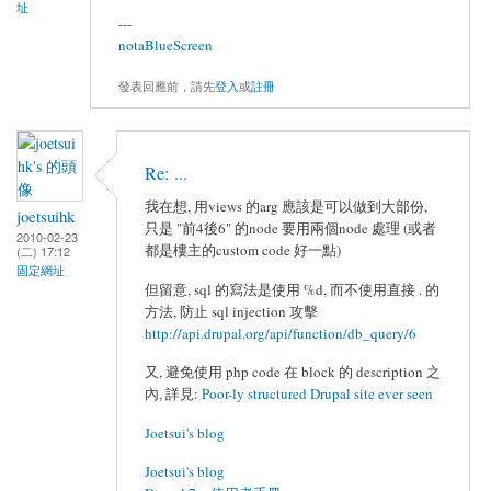
址
---
notaBlueScreen
發表回應前，請先
登入
或
註冊
Re: ...
我在想, 用views 的arg 應該是可以做到大部份,
joetsuihk
只是 "前4後6" 的node 要用兩個node 處理 (或者
2010-02-23
都是樓主的custom code 好一點)
(二) 17:12
固定網址
但留意, sql 的寫法是使用 %d, 而不使用直接 . 的
方法, 防止 sql injection 攻擊
http://api.drupal.org/api/function/db_query/6
又, 避免使用 php code 在 block 的 description 之
內, 詳見:
Poor-ly structured Drupal site ever seen
Joetsui's blog
Joetsui's blog