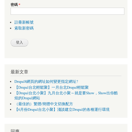
密碼
*
註冊新帳號
索取新密碼
最新文章
Drupal8網頁的網址如何變更指定網址?
【Drupal台北輕鬆聚】一月台北Drupal輕鬆聚
【Drupal台北小聚】九月台北小聚～就是要Show，Show出你酷
炫的Drupal網站
（最佳的）繁體/簡體中文切換配方
【6月份Drupal台北小聚】淺談建立Drupal的各種運行環境
回應