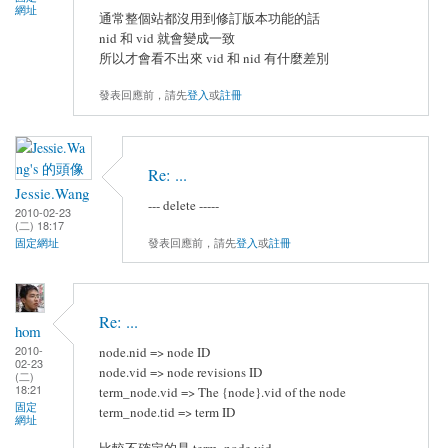
網址
通常整個站都沒用到修訂版本功能的話
nid 和 vid 就會變成一致
所以才會看不出來 vid 和 nid 有什麼差別
發表回應前，請先
登入
或
註冊
Re: ...
Jessie.Wang
--- delete -----
2010-02-23
(二) 18:17
發表回應前，請先
登入
或
註冊
固定網址
Re: ...
hom
2010-
node.nid => node ID
02-23
node.vid => node revisions ID
(二)
18:21
term_node.vid => The {node}.vid of the node
固定
term_node.tid => term ID
網址
比較不確定的是 term_node.vid