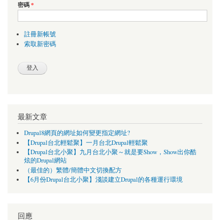
密碼
*
註冊新帳號
索取新密碼
最新文章
Drupal8網頁的網址如何變更指定網址?
【Drupal台北輕鬆聚】一月台北Drupal輕鬆聚
【Drupal台北小聚】九月台北小聚～就是要Show，Show出你酷
炫的Drupal網站
（最佳的）繁體/簡體中文切換配方
【6月份Drupal台北小聚】淺談建立Drupal的各種運行環境
回應