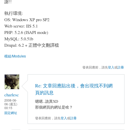
謝!!
執行環境:
OS: Windows XP pro SP2
Web server: IIS 5.1
PHP: 5.2.6 (ISAPI mode)
MySQL: 5.0.51b
Drupal: 6.2 + 正體中文翻譯檔
模組/Modules
發表回應前，請先
登入
或
註冊
Re: 文章回應貼出後，會出現找不到網
頁的訊息
charlesc
2008-06-
嗯嗯...詭異XD
06 (週五)
那個網頁的網址是啥？
00:15
固定網址
發表回應前，請先
登入
或
註冊