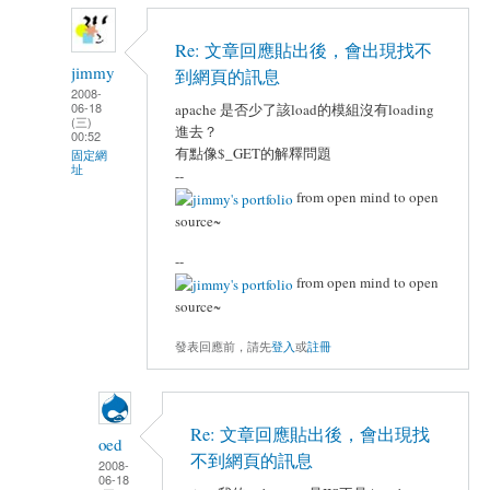
Re: 文章回應貼出後，會出現找不
jimmy
到網頁的訊息
2008-
06-18
apache 是否少了該load的模組沒有loading
(三)
進去？
00:52
有點像$_GET的解釋問題
固定網
址
--
from open mind to open
source~
--
from open mind to open
source~
發表回應前，請先
登入
或
註冊
Re: 文章回應貼出後，會出現找
oed
不到網頁的訊息
2008-
06-18