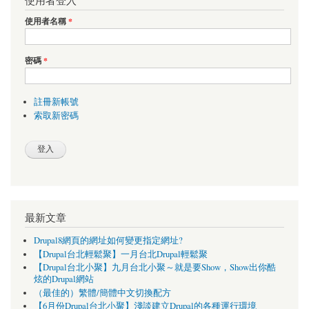
使用者登入
使用者名稱
*
密碼
*
註冊新帳號
索取新密碼
最新文章
Drupal8網頁的網址如何變更指定網址?
【Drupal台北輕鬆聚】一月台北Drupal輕鬆聚
【Drupal台北小聚】九月台北小聚～就是要Show，Show出你酷
炫的Drupal網站
（最佳的）繁體/簡體中文切換配方
【6月份Drupal台北小聚】淺談建立Drupal的各種運行環境