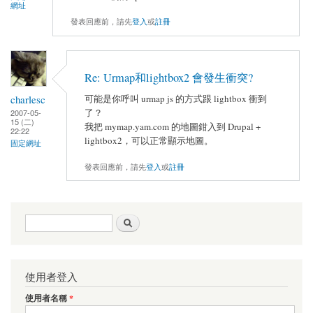
網址
發表回應前，請先
登入
或
註冊
Re: Urmap和lightbox2 會發生衝突?
charlesc
可能是你呼叫 urmap js 的方式跟 lightbox 衝到
了？
2007-05-
15 (二)
我把 mymap.yam.com 的地圖鉗入到 Drupal +
22:22
lightbox2，可以正常顯示地圖。
固定網址
發表回應前，請先
登入
或
註冊
搜尋表單
搜尋
使用者登入
使用者名稱
*