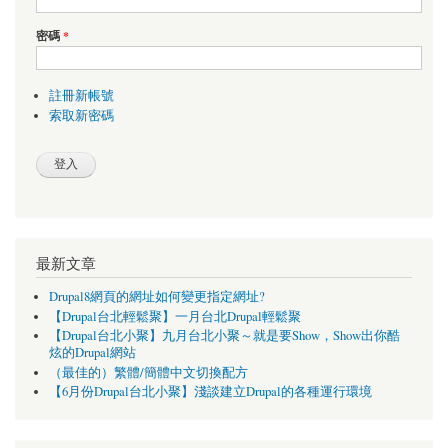
密碼
*
註冊新帳號
索取新密碼
最新文章
Drupal8網頁的網址如何變更指定網址?
【Drupal台北輕鬆聚】一月台北Drupal輕鬆聚
【Drupal台北小聚】九月台北小聚～就是要Show，Show出你酷
炫的Drupal網站
（最佳的）繁體/簡體中文切換配方
【6月份Drupal台北小聚】淺談建立Drupal的各種運行環境