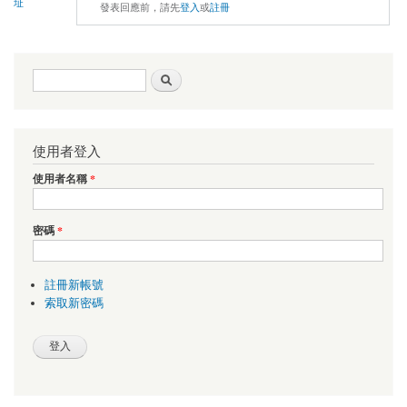
址
發表回應前，請先
登入
或
註冊
搜尋表單
搜尋
使用者登入
使用者名稱
*
密碼
*
註冊新帳號
索取新密碼