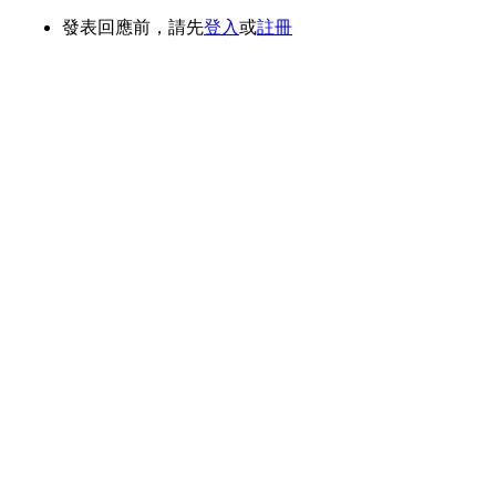
發表回應前，請先
登入
或
註冊