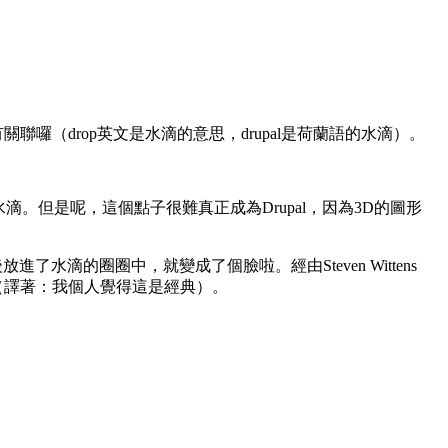
聯囉（drop英文是水滴的意思，drupal是荷蘭語的水滴）。
個3D的水滴。但是呢，這個點子很難真正成為Drupal，因為3D的圖形
後放進了水滴的圈圈中，就變成了個臉啦。經由Steven Wittens
笑（譯著：我個人覺得這是經典）。