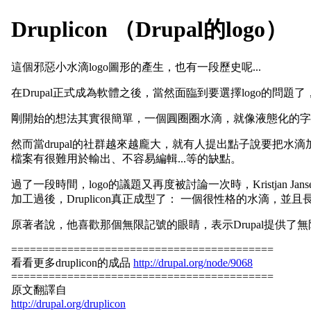
Druplicon （Drupal的logo）
這個邪惡小水滴logo圖形的產生，也有一段歷史呢...
在Drupal正式成為軟體之後，當然面臨到要選擇logo的問題
剛開始的想法其實很簡單，一個圓圈圈水滴，就像液態化的字母
然而當drupal的社群越來越龐大，就有人提出點子說要把水滴加上臉當
檔案有很難用於輸出、不容易編輯...等的缺點。
過了一段時間，logo的議題又再度被討論一次時，Kristjan Ja
加工過後，Druplicon真正成型了： 一個很性格的水滴
原著者說，他喜歡那個無限記號的眼睛，表示Drupal提供了無限
==========================================
看看更多druplicon的成品
http://drupal.org/node/9068
==========================================
原文翻譯自
http://drupal.org/druplicon